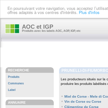
En poursuivant votre navigation, vous acceptez l’utilis
offres adaptés à vos centres d'intérêts.
Plus d'infos
AOC et IGP
Produits avec les labels AOC, AOP, IGP, etc
RECHERCHE
PRUNELLI-DI-FIUMORB
Produits
Les producteurs situés sur l
Communes
produire les produits labélisés
Label
Miel de Corse - Mele di Co
Vin de Corse ou Corse
ANNUAIRE
Clémentine de Corse