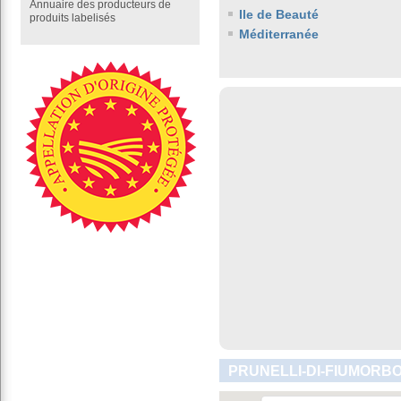
Annuaire des producteurs de
Ile de Beauté
produits labelisés
Méditerranée
PRUNELLI-DI-FIUMORBO