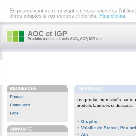
En poursuivant votre navigation, vous acceptez l’utilis
offres adaptés à vos centres d'intérêts.
Plus d'infos
AOC et IGP
Produits avec les labels AOC, AOP, IGP, etc
RECHERCHE
PRESSIAT
Produits
Les producteurs situés sur 
Communes
produits labélisés ci-dessous:
Label
Gruyère
Volaille de Bresse, Poula
ANNUAIRE
Ain