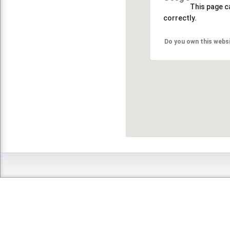
This page c
correctly.
Do you own this webs