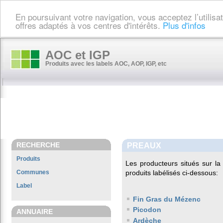
En poursuivant votre navigation, vous acceptez l’utilis
offres adaptés à vos centres d'intérêts.
Plus d'infos
AOC et IGP
Produits avec les labels AOC, AOP, IGP, etc
RECHERCHE
PREAUX
Produits
Les producteurs situés sur 
Communes
produits labélisés ci-dessous:
Label
Fin Gras du Mézenc
Picodon
ANNUAIRE
Ardèche