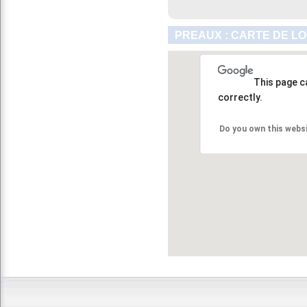
PREAUX : CARTE DE L
This page c
correctly.
Do you own this webs