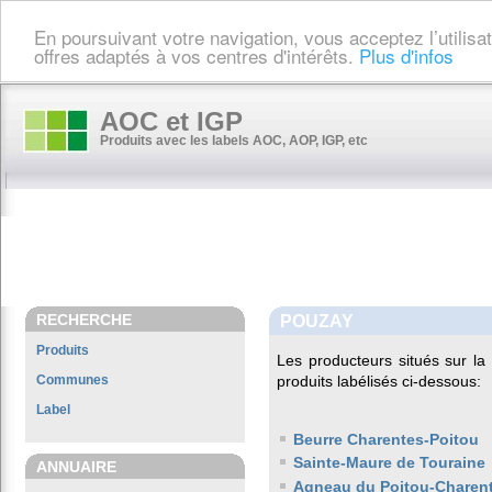
En poursuivant votre navigation, vous acceptez l’utilis
offres adaptés à vos centres d'intérêts.
Plus d'infos
AOC et IGP
Produits avec les labels AOC, AOP, IGP, etc
RECHERCHE
POUZAY
Produits
Les producteurs situés sur 
Communes
produits labélisés ci-dessous:
Label
Beurre Charentes-Poitou
Sainte-Maure de Touraine
ANNUAIRE
Agneau du Poitou-Charen