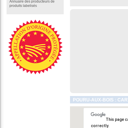
Annuaire des producteurs de
produits labelisés
POURU-AUX-BOIS : CAR
This page c
correctly.