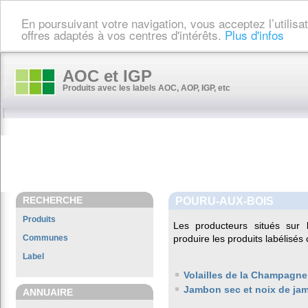
En poursuivant votre navigation, vous acceptez l’utilis
offres adaptés à vos centres d'intérêts.
Plus d'infos
AOC et IGP
Produits avec les labels AOC, AOP, IGP, etc
RECHERCHE
POURU-AUX-BOIS
Produits
Les producteurs situés su
Communes
produire les produits labélisés
Label
Volailles de la Champagne
Jambon sec et noix de ja
ANNUAIRE