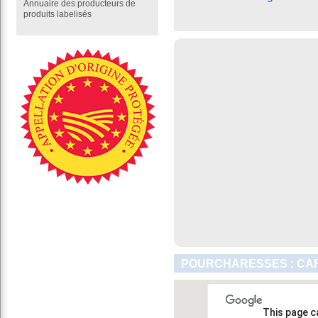
Annuaire des producteurs de
produits labelisés
POURCHARESSES : CAR
This page c