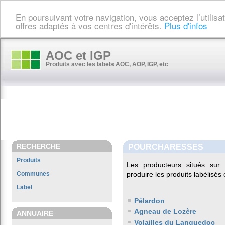
En poursuivant votre navigation, vous acceptez l’utilis
offres adaptés à vos centres d'intérêts.
Plus d'infos
AOC et IGP
Produits avec les labels AOC, AOP, IGP, etc
RECHERCHE
POURCHARESSES
Produits
Les producteurs situés s
Communes
produire les produits labélisés
Label
Pélardon
Agneau de Lozère
ANNUAIRE
Volailles du Languedoc