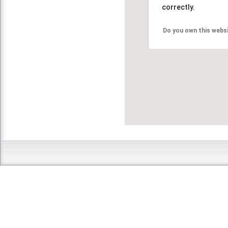
correctly.
Do you own this webs