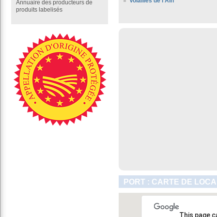
Volailles de l’Ain
Annuaire des producteurs de
produits labelisés
PORT : CARTE DE LOCA
This page c