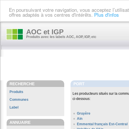
En poursuivant votre navigation, vous acceptez l’utilis
offres adaptés à vos centres d'intérêts.
Plus d'infos
AOC et IGP
Produits avec les labels AOC, AOP, IGP, etc
RECHERCHE
PORT
Produits
Les producteurs situés sur la com
ci-dessous:
Communes
Label
Gruyère
Ain
ANNUAIRE
Emmental français Est-Central