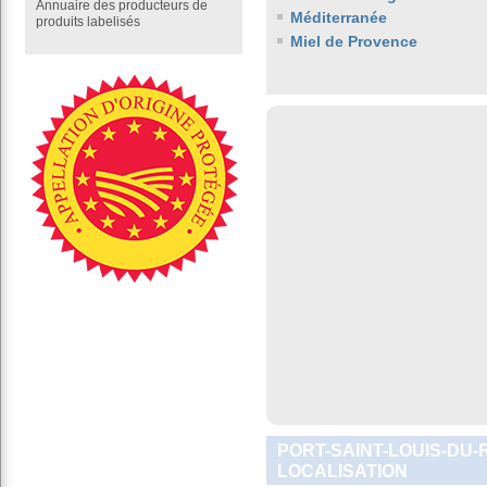
Annuaire des producteurs de
Méditerranée
produits labelisés
Miel de Provence
PORT-SAINT-LOUIS-DU-
LOCALISATION