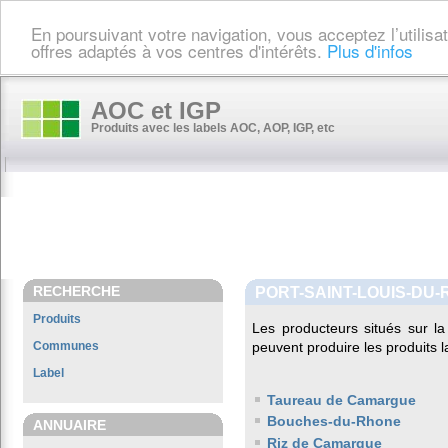
En poursuivant votre navigation, vous acceptez l’utilis
offres adaptés à vos centres d'intérêts.
Plus d'infos
AOC et IGP
Produits avec les labels AOC, AOP, IGP, etc
RECHERCHE
PORT-SAINT-LOUIS-DU
Produits
Les producteurs situés sur
Communes
peuvent produire les produits l
Label
Taureau de Camargue
Bouches-du-Rhone
ANNUAIRE
Riz de Camargue