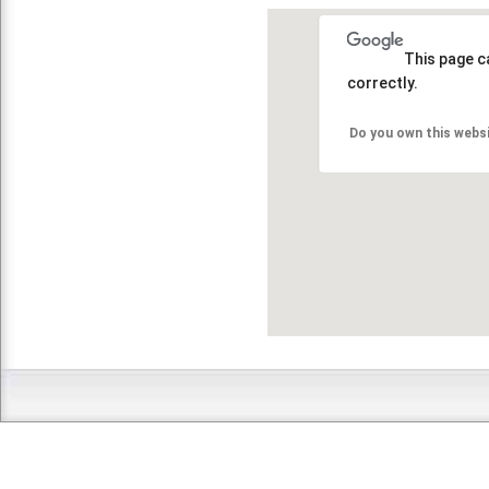
This page c
correctly.
Do you own this webs