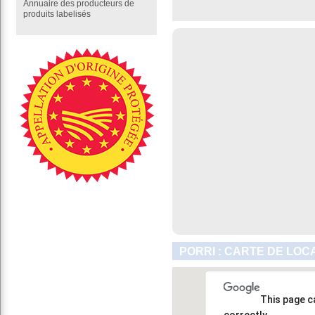
Annuaire des producteurs de
produits labelisés
PORRI : CARTE DE LOC
This page c
correctly.