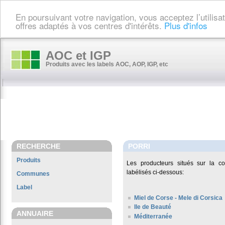
En poursuivant votre navigation, vous acceptez l’utilis
offres adaptés à vos centres d'intérêts.
Plus d'infos
AOC et IGP
Produits avec les labels AOC, AOP, IGP, etc
RECHERCHE
PORRI
Produits
Les producteurs situés sur la
labélisés ci-dessous:
Communes
Label
Miel de Corse - Mele di Corsica
Ile de Beauté
ANNUAIRE
Méditerranée