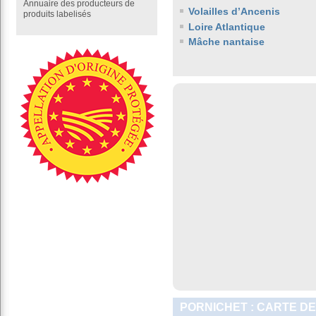
Annuaire des producteurs de
Volailles d’Ancenis
produits labelisés
Loire Atlantique
Mâche nantaise
PORNICHET : CARTE DE