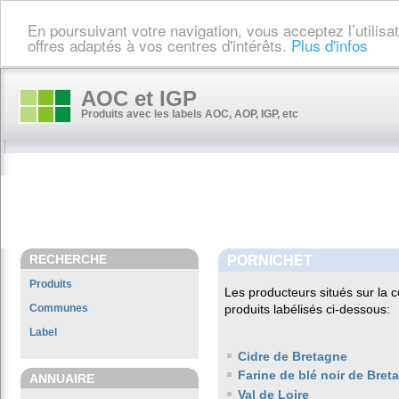
En poursuivant votre navigation, vous acceptez l’utilis
offres adaptés à vos centres d'intérêts.
Plus d'infos
AOC et IGP
Produits avec les labels AOC, AOP, IGP, etc
RECHERCHE
PORNICHET
Produits
Les producteurs situés sur l
Communes
produits labélisés ci-dessous:
Label
Cidre de Bretagne
Farine de blé noir de Bret
ANNUAIRE
Val de Loire