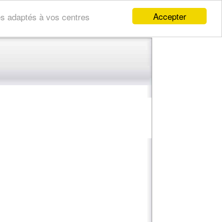
Accepter
res adaptés à vos centres