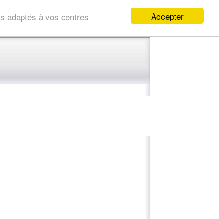
Accepter
res adaptés à vos centres