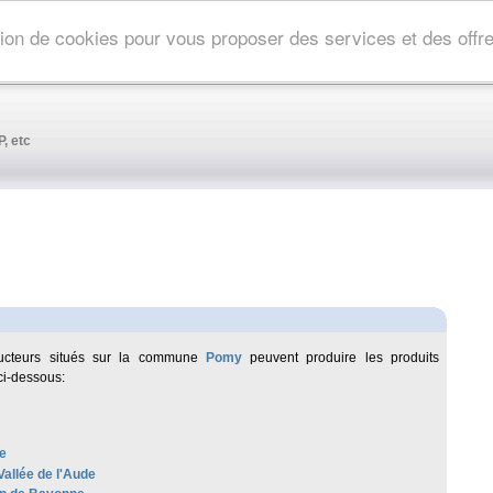
ation de cookies pour vous proposer des services et des off
, etc
ucteurs situés sur la commune
Pomy
peuvent produire les produits
ci-dessous:
e
Vallée de l'Aude