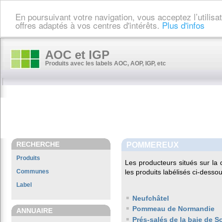
En poursuivant votre navigation, vous acceptez l’utilis
offres adaptés à vos centres d'intérêts.
Plus d'infos
AOC et IGP
Produits avec les labels AOC, AOP, IGP, etc
RECHERCHE
POMMEREUX
Produits
Les producteurs situés sur 
Communes
les produits labélisés ci-dessou
Label
Neufchâtel
Pommeau de Normandie
ANNUAIRE
Prés-salés de la baie de 