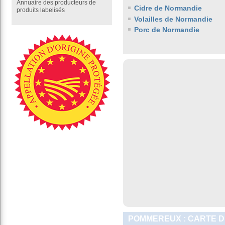
Annuaire des producteurs de
Cidre de Normandie
produits labelisés
Volailles de Normandie
Porc de Normandie
POMMEREUX : CARTE D