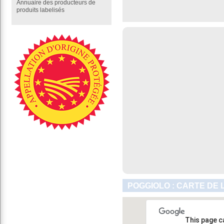
Annuaire des producteurs de
produits labelisés
POGGIOLO : CARTE DE 
This page c