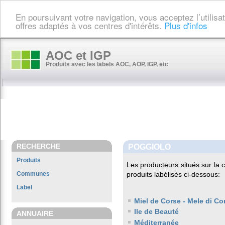
En poursuivant votre navigation, vous acceptez l’utilis
offres adaptés à vos centres d'intérêts.
Plus d'infos
AOC et IGP
Produits avec les labels AOC, AOP, IGP, etc
RECHERCHE
POGGIOLO
Produits
Les producteurs situés sur l
Communes
produits labélisés ci-dessous:
Label
Miel de Corse - Mele di Co
Ile de Beauté
ANNUAIRE
Méditerranée