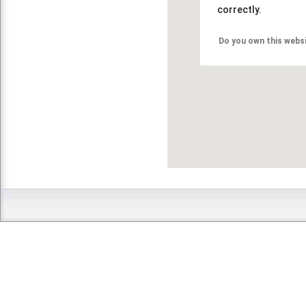
correctly.
Do you own this webs