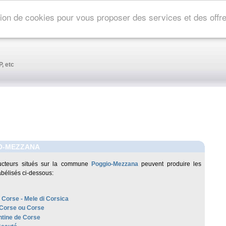
ation de cookies pour vous proposer des services et des off
, etc
O-MEZZANA
ucteurs situés sur la commune
Poggio-Mezzana
peuvent produire les
abélisés ci-dessous:
 Corse - Mele di Corsica
 Corse ou Corse
tine de Corse