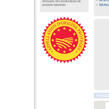
Ile de 
Annuaire des producteurs de
Médite
produits labelisés
POGGIO