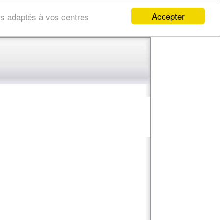
Accepter
res adaptés à vos centres