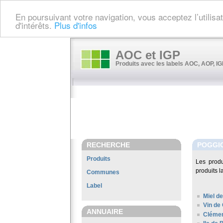
En poursuivant votre navigation, vous acceptez l’utilis
d'intérêts.
Plus d'infos
AOC et IGP
Produits avec les labels AOC, AOP, IGP
RECHERCHE
POGGI
Produits
Les prod
produits l
Communes
Label
Miel de
Vin de
ANNUAIRE
Clémen