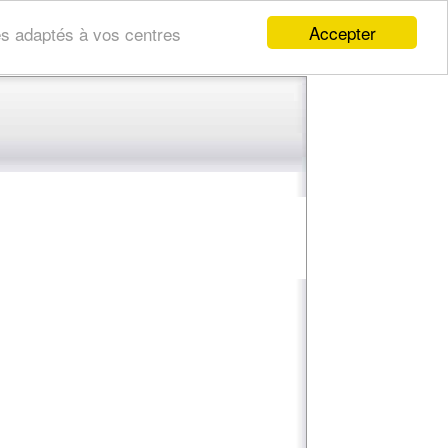
Accepter
res adaptés à vos centres