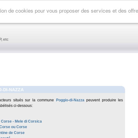
ation de cookies pour vous proposer des services et des off
, etc
-DI-NAZZA
ucteurs situés sur la commune
Poggio-di-Nazza
peuvent produire les
abélisés ci-dessous:
 Corse - Mele di Corsica
 Corse ou Corse
tine de Corse