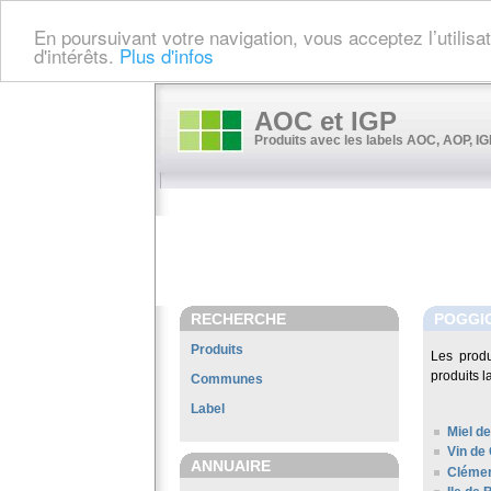
En poursuivant votre navigation, vous acceptez l’utilis
d'intérêts.
Plus d'infos
AOC et IGP
Produits avec les labels AOC, AOP, IGP
RECHERCHE
POGGIO
Produits
Les prod
produits l
Communes
Label
Miel de
Vin de
ANNUAIRE
Clémen