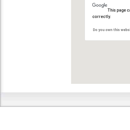
This page c
correctly.
Do you own this webs