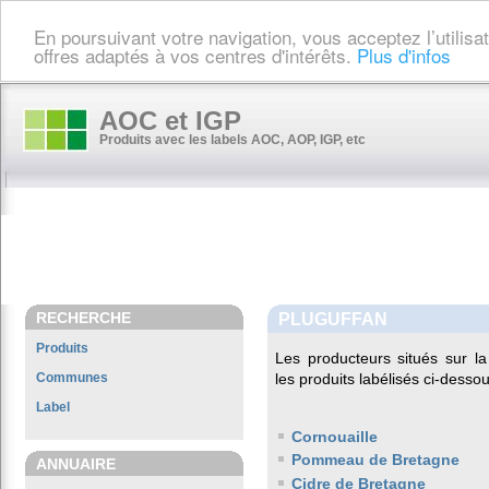
En poursuivant votre navigation, vous acceptez l’utilis
offres adaptés à vos centres d'intérêts.
Plus d'infos
AOC et IGP
Produits avec les labels AOC, AOP, IGP, etc
RECHERCHE
PLUGUFFAN
Produits
Les producteurs situés sur
Communes
les produits labélisés ci-dessou
Label
Cornouaille
Pommeau de Bretagne
ANNUAIRE
Cidre de Bretagne