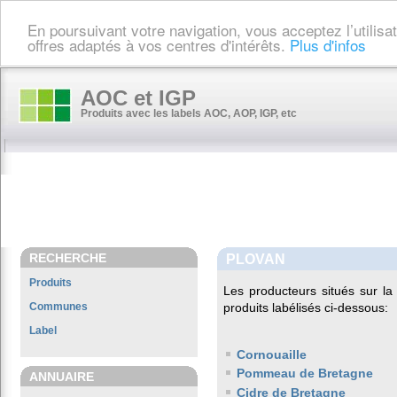
En poursuivant votre navigation, vous acceptez l’utilis
offres adaptés à vos centres d'intérêts.
Plus d'infos
AOC et IGP
Produits avec les labels AOC, AOP, IGP, etc
RECHERCHE
PLOVAN
Produits
Les producteurs situés sur 
Communes
produits labélisés ci-dessous:
Label
Cornouaille
Pommeau de Bretagne
ANNUAIRE
Cidre de Bretagne