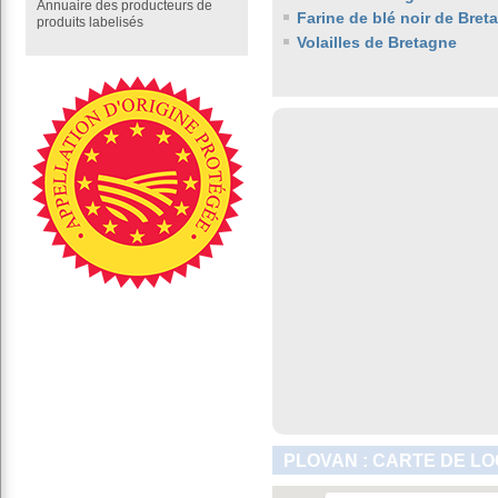
Annuaire des producteurs de
Farine de blé noir de Bret
produits labelisés
Volailles de Bretagne
PLOVAN : CARTE DE LO