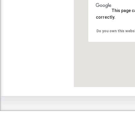
This page c
correctly.
Do you own this webs