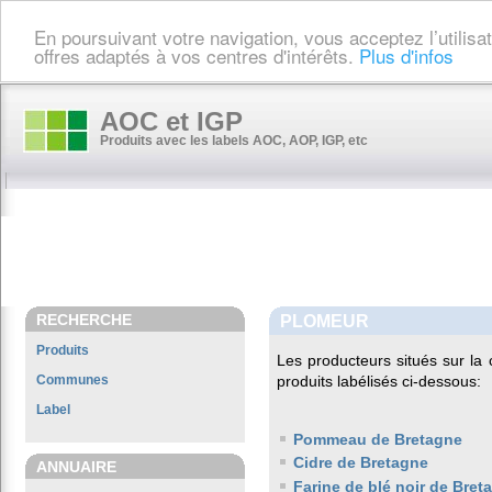
En poursuivant votre navigation, vous acceptez l’utilis
offres adaptés à vos centres d'intérêts.
Plus d'infos
AOC et IGP
Produits avec les labels AOC, AOP, IGP, etc
RECHERCHE
PLOMEUR
Produits
Les producteurs situés sur 
Communes
produits labélisés ci-dessous:
Label
Pommeau de Bretagne
Cidre de Bretagne
ANNUAIRE
Farine de blé noir de Bret