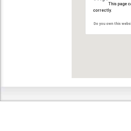
This page c
correctly.
Do you own this webs