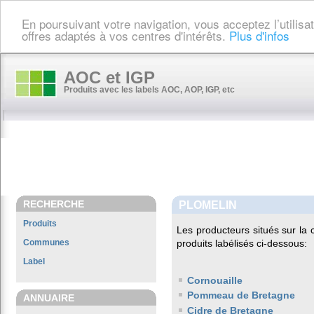
En poursuivant votre navigation, vous acceptez l’utilis
offres adaptés à vos centres d'intérêts.
Plus d'infos
AOC et IGP
Produits avec les labels AOC, AOP, IGP, etc
RECHERCHE
PLOMELIN
Produits
Les producteurs situés sur l
Communes
produits labélisés ci-dessous:
Label
Cornouaille
Pommeau de Bretagne
ANNUAIRE
Cidre de Bretagne