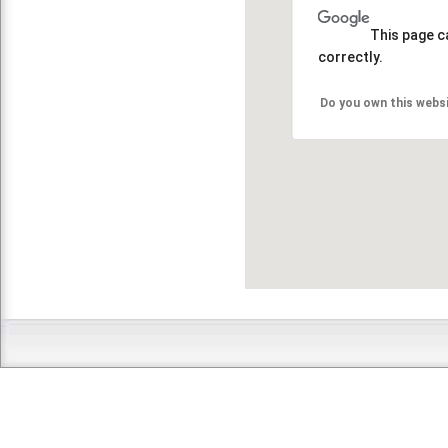
This page c
correctly.
Do you own this webs