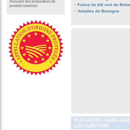
Annuaire des producteurs de
Farine de blé noir de Bret
produits labelisés
Volailles de Bretagne
PLOGASTEL-SAINT-GER
LOCALISATION