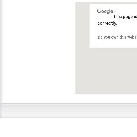
This page c
correctly.
Do you own this webs