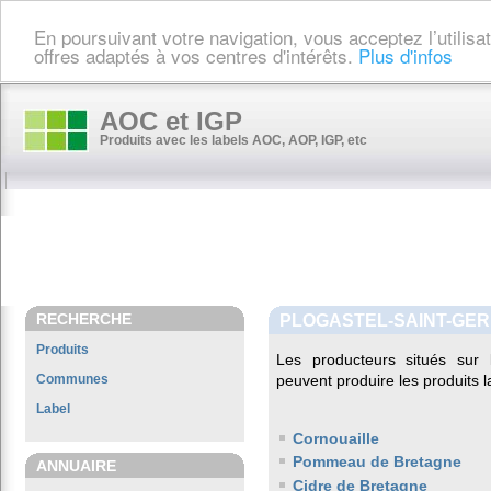
En poursuivant votre navigation, vous acceptez l’utilis
offres adaptés à vos centres d'intérêts.
Plus d'infos
AOC et IGP
Produits avec les labels AOC, AOP, IGP, etc
RECHERCHE
PLOGASTEL-SAINT-GER
Produits
Les producteurs situés su
Communes
peuvent produire les produits l
Label
Cornouaille
Pommeau de Bretagne
ANNUAIRE
Cidre de Bretagne