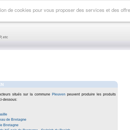
ation de cookies pour vous proposer des services et des off
, etc
EN
ucteurs situés sur la commune
Pleuven
peuvent produire les produits
ci-dessous:
aille
au de Bretagne
de Bretagne