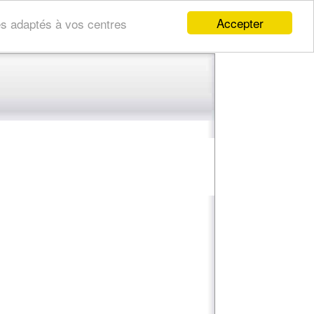
Accepter
res adaptés à vos centres