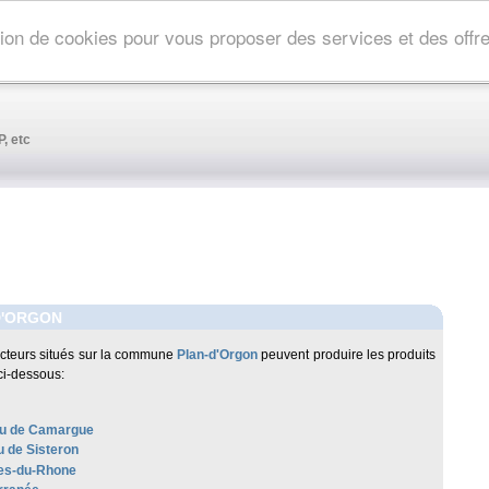
ation de cookies pour vous proposer des services et des off
, etc
D'ORGON
cteurs situés sur la commune
Plan-d'Orgon
peuvent produire les produits
ci-dessous:
u de Camargue
 de Sisteron
es-du-Rhone