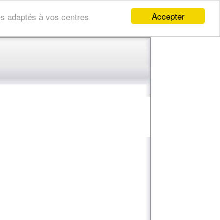
Accepter
res adaptés à vos centres