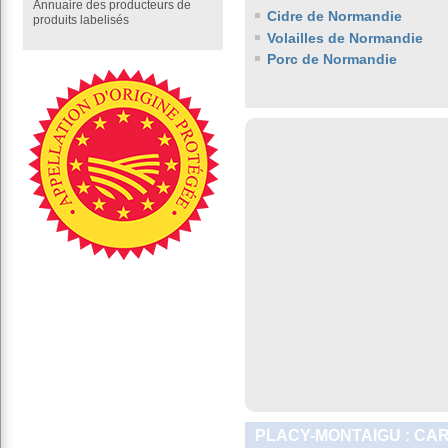
Annuaire des producteurs de
Cidre de Normandie
produits labelisés
Volailles de Normandie
Porc de Normandie
PLACY-MONTAIGU : CA