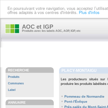
En poursuivant votre navigation, vous acceptez l’utilis
offres adaptés à vos centres d'intérêts.
Plus d'infos
AOC et IGP
Produits avec les labels AOC, AOP, IGP, etc
RECHERCHE
PLACY-MONTAIGU
Produits
Les producteurs situés su
Communes
produire les produits labélisés
Label
Pommeau de Normandie
Pont-l'Évêque
ANNUAIRE
Prés-salés du Mont-Saint-