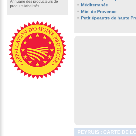
Annuaire des producteurs de
Méditerranée
produits labelisés
Miel de Provence
Petit épeautre de haute P
PEYRUIS : CARTE DE L