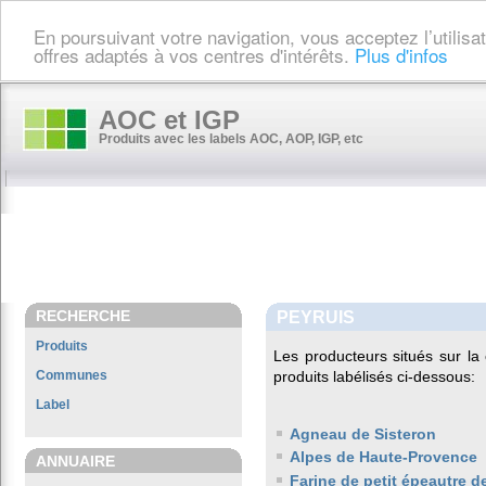
En poursuivant votre navigation, vous acceptez l’utilis
offres adaptés à vos centres d'intérêts.
Plus d'infos
AOC et IGP
Produits avec les labels AOC, AOP, IGP, etc
RECHERCHE
PEYRUIS
Produits
Les producteurs situés sur 
Communes
produits labélisés ci-dessous:
Label
Agneau de Sisteron
Alpes de Haute-Provence
ANNUAIRE
Farine de petit épeautre 