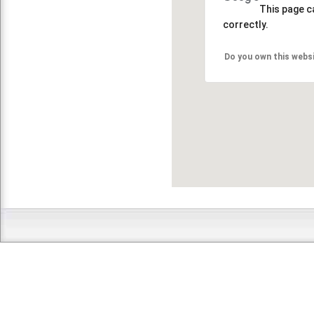
This page c
correctly.
Do you own this webs