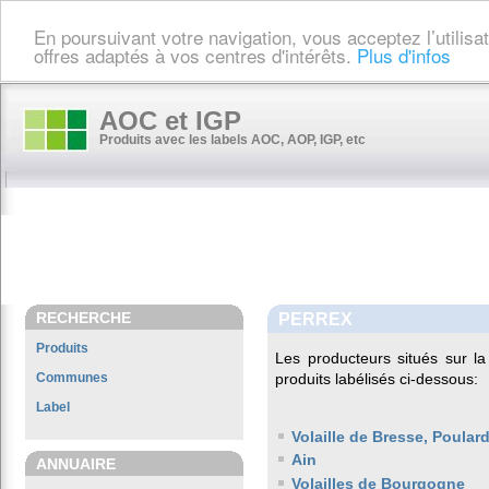
En poursuivant votre navigation, vous acceptez l’utilis
offres adaptés à vos centres d'intérêts.
Plus d'infos
AOC et IGP
Produits avec les labels AOC, AOP, IGP, etc
RECHERCHE
PERREX
Produits
Les producteurs situés sur
Communes
produits labélisés ci-dessous:
Label
Volaille de Bresse, Poula
Ain
ANNUAIRE
Volailles de Bourgogne