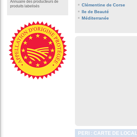
Annuaire des producteurs de
Clémentine de Corse
produits labelisés
Ile de Beauté
Méditerranée
PERI : CARTE DE LOCA