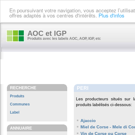
En poursuivant votre navigation, vous acceptez l’utilis
offres adaptés à vos centres d'intérêts.
Plus d'infos
AOC et IGP
Produits avec les labels AOC, AOP, IGP, etc
RECHERCHE
PERI
Produits
Les producteurs situés su
Communes
produits labélisés ci-dessous:
Label
Ajaccio
Miel de Corse - Mele di Co
ANNUAIRE
Vin de Corse ou Corse