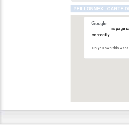
PEILLONNEX : CARTE D
This page c
correctly.
Do you own this webs