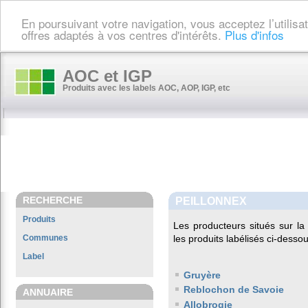
En poursuivant votre navigation, vous acceptez l’utilis
offres adaptés à vos centres d'intérêts.
Plus d'infos
AOC et IGP
Produits avec les labels AOC, AOP, IGP, etc
RECHERCHE
PEILLONNEX
Produits
Les producteurs situés sur 
Communes
les produits labélisés ci-dessou
Label
Gruyère
Reblochon de Savoie
ANNUAIRE
Allobrogie