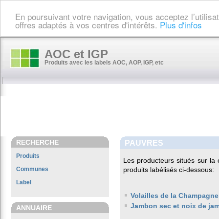
En poursuivant votre navigation, vous acceptez l’utilis
offres adaptés à vos centres d'intérêts.
Plus d'infos
AOC et IGP
Produits avec les labels AOC, AOP, IGP, etc
RECHERCHE
PAUVRES
Produits
Les producteurs situés sur 
Communes
produits labélisés ci-dessous:
Label
Volailles de la Champagne
Jambon sec et noix de ja
ANNUAIRE