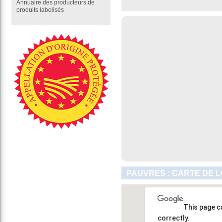
Annuaire des producteurs de
produits labelisés
PAUVRES : CARTE DE 
This page c
correctly.