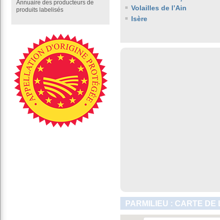
Annuaire des producteurs de
Volailles de l’Ain
produits labelisés
Isère
PARMILIEU : CARTE DE