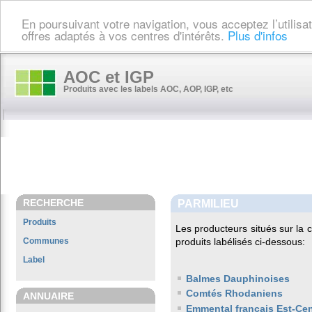
En poursuivant votre navigation, vous acceptez l’utilis
offres adaptés à vos centres d'intérêts.
Plus d'infos
AOC et IGP
Produits avec les labels AOC, AOP, IGP, etc
RECHERCHE
PARMILIEU
Produits
Les producteurs situés sur l
Communes
produits labélisés ci-dessous:
Label
Balmes Dauphinoises
Comtés Rhodaniens
ANNUAIRE
Emmental français Est-Cen