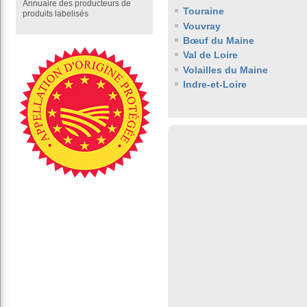
Annuaire des producteurs de
Touraine
produits labelisés
Vouvray
Bœuf du Maine
Val de Loire
Volailles du Maine
Indre-et-Loire