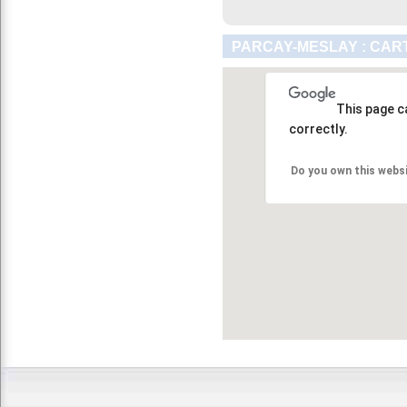
PARCAY-MESLAY : CAR
This page c
correctly.
Do you own this webs