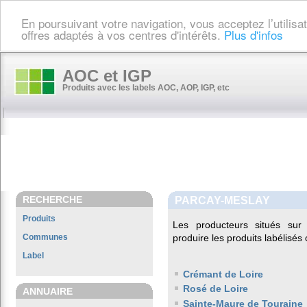
En poursuivant votre navigation, vous acceptez l’utilis
offres adaptés à vos centres d'intérêts.
Plus d'infos
AOC et IGP
Produits avec les labels AOC, AOP, IGP, etc
RECHERCHE
PARCAY-MESLAY
Produits
Les producteurs situés s
Communes
produire les produits labélisés
Label
Crémant de Loire
Rosé de Loire
ANNUAIRE
Sainte-Maure de Touraine