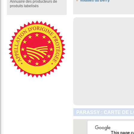
Volailles du Berry
Annuaire des producteurs de
produits labelisés
PARASSY : CARTE DE 
This page c