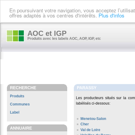
En poursuivant votre navigation, vous acceptez l’utilis
offres adaptés à vos centres d'intérêts.
Plus d'infos
AOC et IGP
Produits avec les labels AOC, AOP, IGP, etc
RECHERCHE
PARASSY
Produits
Les producteurs situés sur la c
labélisés ci-dessous:
Communes
Label
Menetou-Salon
Cher
ANNUAIRE
Val de Loire