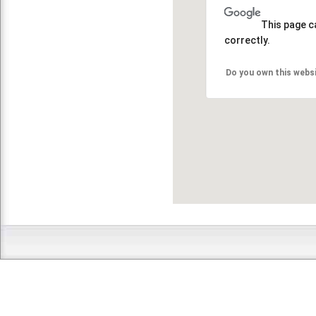
This page c
correctly.
Do you own this webs