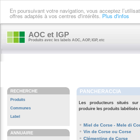
En poursuivant votre navigation, vous acceptez l’utilis
offres adaptés à vos centres d'intérêts.
Plus d'infos
AOC et IGP
Produits avec les labels AOC, AOP, IGP, etc
RECHERCHE
PANCHERACCIA
Produits
Les producteurs situés s
Communes
produire les produits labélisés
Label
Miel de Corse - Mele di Co
Vin de Corse ou Corse
ANNUAIRE
Clémentine de Corse