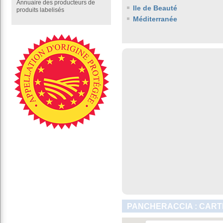
Annuaire des producteurs de
Ile de Beauté
produits labelisés
Méditerranée
PANCHERACCIA : CART