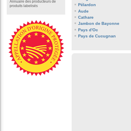
Annuaire des producteurs de
Pélardon
produits labelisés
Aude
Cathare
Jambon de Bayonne
Pays d'Oc
Pays de Cucugnan