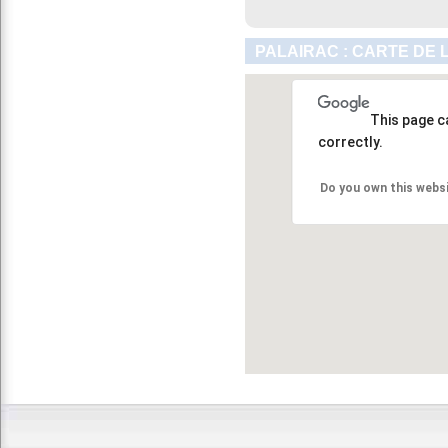
PALAIRAC : CARTE DE 
This page c
correctly.
Do you own this webs