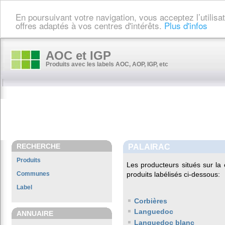
En poursuivant votre navigation, vous acceptez l’utilis
offres adaptés à vos centres d'intérêts.
Plus d'infos
AOC et IGP
Produits avec les labels AOC, AOP, IGP, etc
RECHERCHE
PALAIRAC
Produits
Les producteurs situés sur 
Communes
produits labélisés ci-dessous:
Label
Corbières
Languedoc
ANNUAIRE
Languedoc blanc