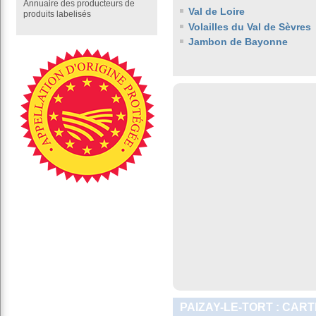
Annuaire des producteurs de
Val de Loire
produits labelisés
Volailles du Val de Sèvres
Jambon de Bayonne
PAIZAY-LE-TORT : CAR