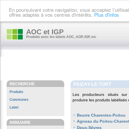
En poursuivant votre navigation, vous acceptez l’utilis
offres adaptés à vos centres d'intérêts.
Plus d'infos
AOC et IGP
Produits avec les labels AOC, AOP, IGP, etc
RECHERCHE
PAIZAY-LE-TORT
Produits
Les producteurs situés s
Communes
produire les produits labélisés
Label
Beurre Charentes-Poitou
Agneau du Poitou-Charen
ANNUAIRE
Deux-Sèvres