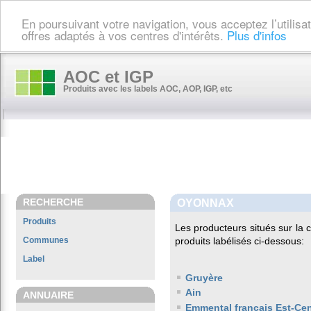
En poursuivant votre navigation, vous acceptez l’utilis
offres adaptés à vos centres d'intérêts.
Plus d'infos
AOC et IGP
Produits avec les labels AOC, AOP, IGP, etc
RECHERCHE
OYONNAX
Produits
Les producteurs situés sur l
Communes
produits labélisés ci-dessous:
Label
Gruyère
Ain
ANNUAIRE
Emmental français Est-Cen