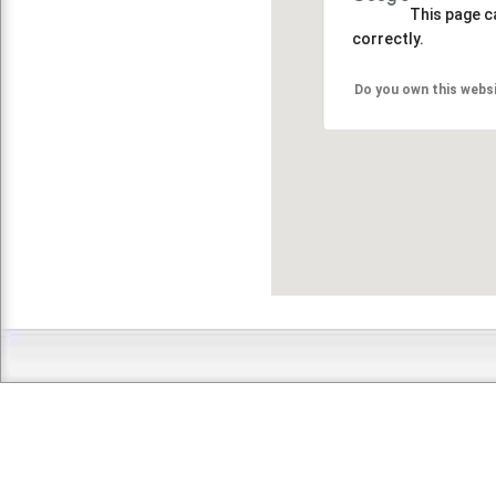
This page c
correctly.
Do you own this webs