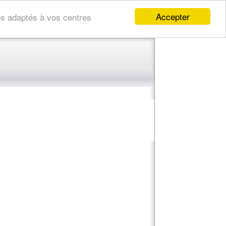
Accepter
res adaptés à vos centres