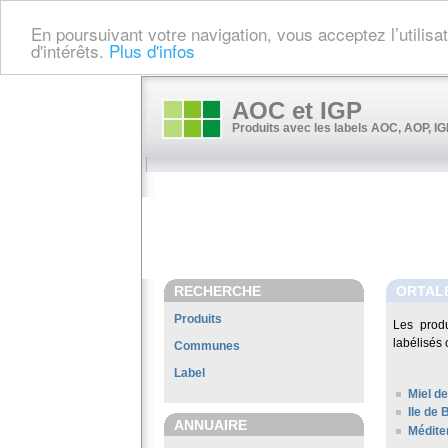
En poursuivant votre navigation, vous acceptez l’utilis
d'intérêts.
Plus d'infos
AOC et IGP
Produits avec les labels AOC, AOP, IGP
RECHERCHE
ORTAL
Produits
Les prod
labélisés 
Communes
Label
Miel de
Ile de 
ANNUAIRE
Médite