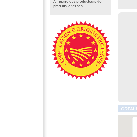
Annuaire des producteurs de
produits labelisés
ORTALE