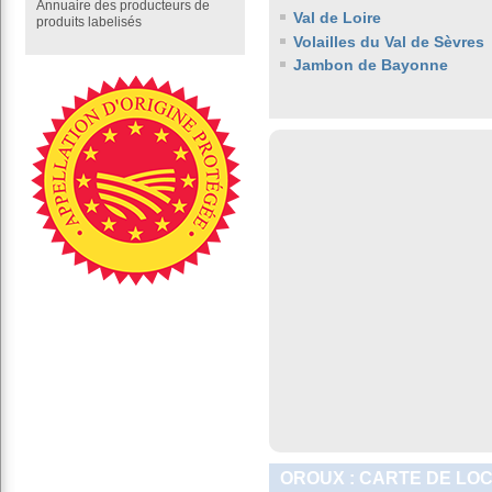
Annuaire des producteurs de
Val de Loire
produits labelisés
Volailles du Val de Sèvres
Jambon de Bayonne
OROUX : CARTE DE LO