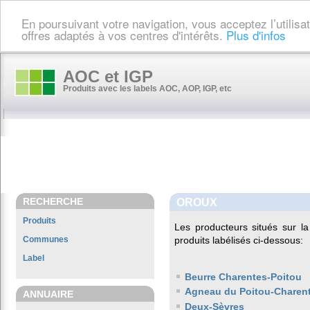
En poursuivant votre navigation, vous acceptez l’utilis
offres adaptés à vos centres d'intérêts.
Plus d'infos
AOC et IGP
Produits avec les labels AOC, AOP, IGP, etc
RECHERCHE
OROUX
Produits
Les producteurs situés sur
Communes
produits labélisés ci-dessous:
Label
Beurre Charentes-Poitou
Agneau du Poitou-Charen
ANNUAIRE
Deux-Sèvres