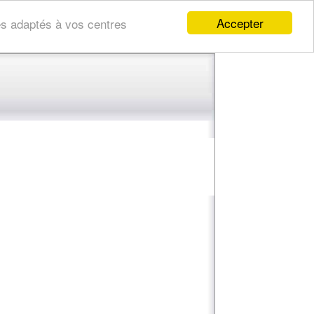
Accepter
res adaptés à vos centres