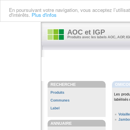
En poursuivant votre navigation, vous acceptez l’utilis
d'intérêts.
Plus d'infos
AOC et IGP
Produits avec les labels AOC, AOP, IGP
RECHERCHE
OMICO
Produits
Les prod
labélisés 
Communes
Label
Volail
Jambon
ANNUAIRE