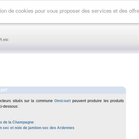
ation de cookies pour vous proposer des services et des off
, etc
URT
ucteurs situés sur la commune
Omicourt
peuvent produire les produits
ci-dessous:
les de la Champagne
 sec et noix de jambon sec des Ardennes