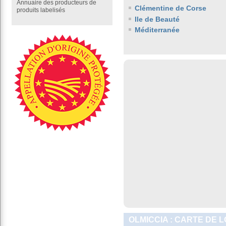
Annuaire des producteurs de
Clémentine de Corse
produits labelisés
Ile de Beauté
Méditerranée
OLMICCIA : CARTE DE 