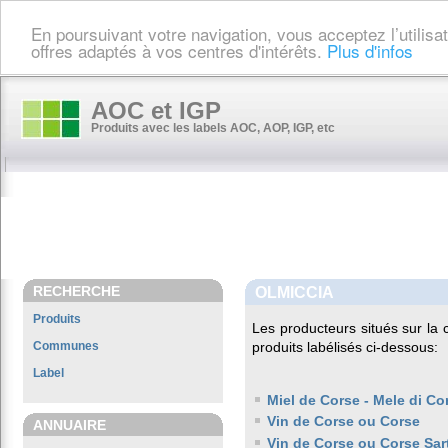
En poursuivant votre navigation, vous acceptez l’utilis
offres adaptés à vos centres d'intérêts.
Plus d'infos
AOC et IGP
Produits avec les labels AOC, AOP, IGP, etc
RECHERCHE
OLMICCIA
Produits
Les producteurs situés sur l
Communes
produits labélisés ci-dessous:
Label
Miel de Corse - Mele di Co
Vin de Corse ou Corse
ANNUAIRE
Vin de Corse ou Corse Sar