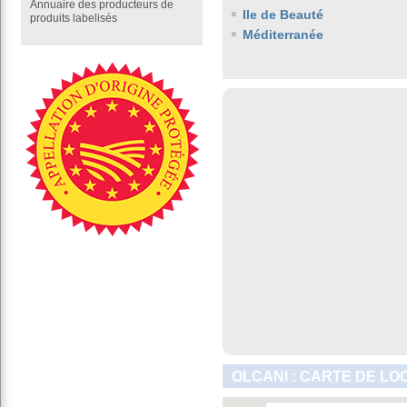
Annuaire des producteurs de
Ile de Beauté
produits labelisés
Méditerranée
OLCANI : CARTE DE LO