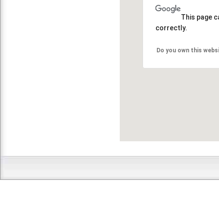
This page c
correctly.
Do you own this webs