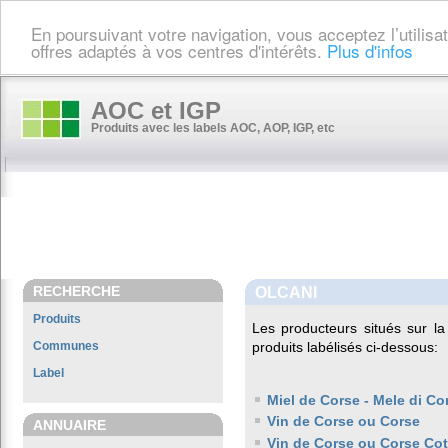
En poursuivant votre navigation, vous acceptez l’utilis
offres adaptés à vos centres d'intérêts.
Plus d'infos
AOC et IGP
Produits avec les labels AOC, AOP, IGP, etc
RECHERCHE
OLCANI
Produits
Les producteurs situés sur
Communes
produits labélisés ci-dessous:
Label
Miel de Corse - Mele di Co
Vin de Corse ou Corse
ANNUAIRE
Vin de Corse ou Corse Co