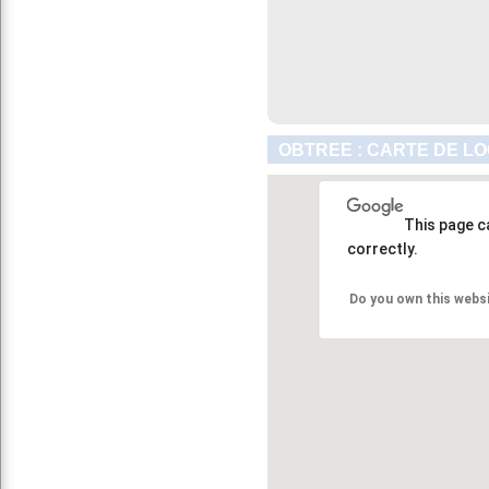
OBTREE : CARTE DE LO
This page c
correctly.
Do you own this webs