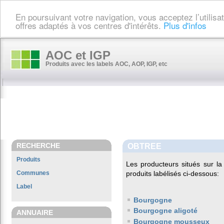
En poursuivant votre navigation, vous acceptez l’utilis
offres adaptés à vos centres d'intérêts.
Plus d'infos
AOC et IGP
Produits avec les labels AOC, AOP, IGP, etc
RECHERCHE
OBTREE
Produits
Les producteurs situés sur 
Communes
produits labélisés ci-dessous:
Label
Bourgogne
Bourgogne aligoté
ANNUAIRE
Bourgogne mousseux