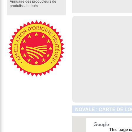
Annuaire des producteurs de
produits labelisés
NOVALE : CARTE DE LO
This page c