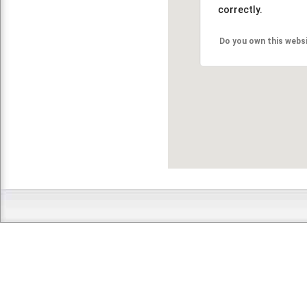
correctly.
Do you own this webs