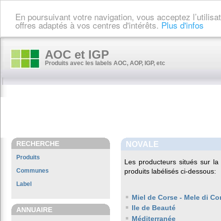
En poursuivant votre navigation, vous acceptez l’utilis
offres adaptés à vos centres d'intérêts.
Plus d'infos
AOC et IGP
Produits avec les labels AOC, AOP, IGP, etc
RECHERCHE
NOVALE
Produits
Les producteurs situés sur 
Communes
produits labélisés ci-dessous:
Label
Miel de Corse - Mele di Co
Ile de Beauté
ANNUAIRE
Méditerranée