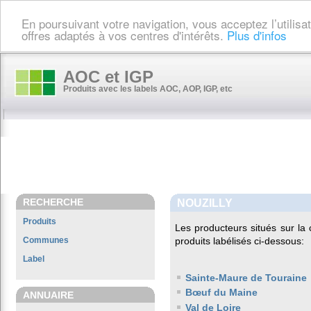
En poursuivant votre navigation, vous acceptez l’utilis
offres adaptés à vos centres d'intérêts.
Plus d'infos
AOC et IGP
Produits avec les labels AOC, AOP, IGP, etc
RECHERCHE
NOUZILLY
Produits
Les producteurs situés sur 
Communes
produits labélisés ci-dessous:
Label
Sainte-Maure de Touraine
Bœuf du Maine
ANNUAIRE
Val de Loire