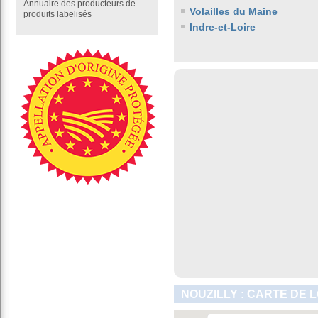
Annuaire des producteurs de
Volailles du Maine
produits labelisés
Indre-et-Loire
NOUZILLY : CARTE DE 