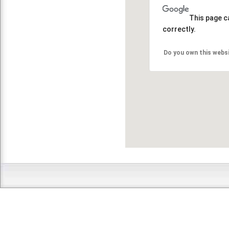
This page c
correctly.
Do you own this webs