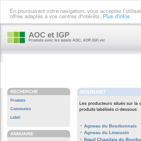
En poursuivant votre navigation, vous acceptez l’utilis
offres adaptés à vos centres d'intérêts.
Plus d'infos
AOC et IGP
Produits avec les labels AOC, AOP, IGP, etc
RECHERCHE
NOUHANT
Produits
Les producteurs situés sur l
Communes
produits labélisés ci-dessous:
Label
Agneau du Bourbonnais
Agneau du Limousin
ANNUAIRE
Bœuf Charolais du Bourb