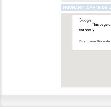
NOUHANT : CARTE DE 
This page c
correctly.
Do you own this webs