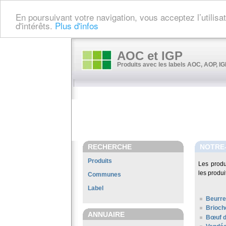
En poursuivant votre navigation, vous acceptez l’utilis
d'intérêts.
Plus d'infos
AOC et IGP
Produits avec les labels AOC, AOP, IGP
RECHERCHE
NOTRE
Produits
Les prod
les produi
Communes
Label
Beurre
Brioch
ANNUAIRE
Bœuf d