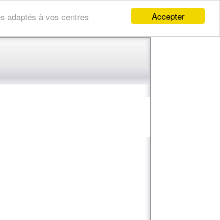
Accepter
res adaptés à vos centres