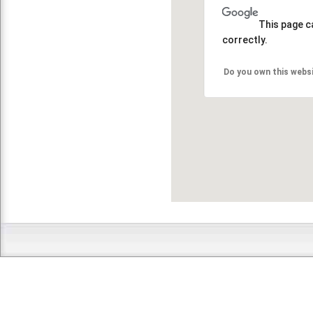
This page c
correctly.
Do you own this webs