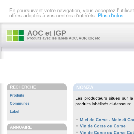
En poursuivant votre navigation, vous acceptez l’utilis
offres adaptés à vos centres d'intérêts.
Plus d'infos
AOC et IGP
Produits avec les labels AOC, AOP, IGP, etc
RECHERCHE
NONZA
Produits
Les producteurs situés sur
Communes
produits labélisés ci-dessous:
Label
Miel de Corse - Mele di Co
Vin de Corse ou Corse
ANNUAIRE
Vin de Corse ou Corse Co