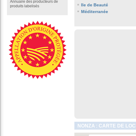
Annuaire des producteurs de
Ile de Beauté
produits labelisés
Méditerranée
NONZA : CARTE DE LOC