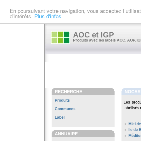
En poursuivant votre navigation, vous acceptez l’utilis
d'intérêts.
Plus d'infos
AOC et IGP
Produits avec les labels AOC, AOP, IGP
RECHERCHE
NOCAR
Produits
Les prod
labélisés 
Communes
Label
Miel de
Ile de 
ANNUAIRE
Médite