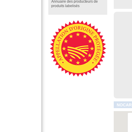
Annuaire des producteurs de
produits labelisés
NOCARI