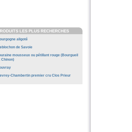
RODUITS LES PLUS RECHERCHES
ourgogne aligoté
eblochon de Savoie
ouraine mousseux ou pétillant rouge (Bourgueil
t Chinon)
ouvray
evrey-Chambertin premier cru Clos Prieur