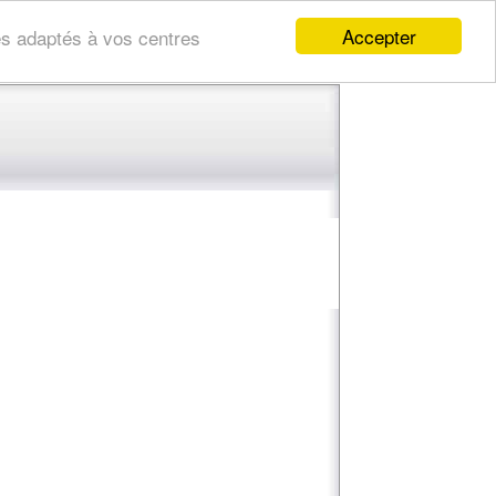
Accepter
res adaptés à vos centres