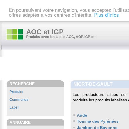
En poursuivant votre navigation, vous acceptez l’utilis
offres adaptés à vos centres d'intérêts.
Plus d'infos
AOC et IGP
Produits avec les labels AOC, AOP, IGP, etc
RECHERCHE
NIORT-DE-SAULT
Produits
Les producteurs situés s
Communes
produire les produits labélisés
Label
Aude
Tomme des Pyrénées
ANNUAIRE
Jambon de Bayonne