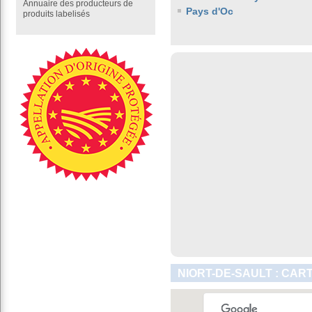
Annuaire des producteurs de
Pays d'Oc
produits labelisés
NIORT-DE-SAULT : CAR