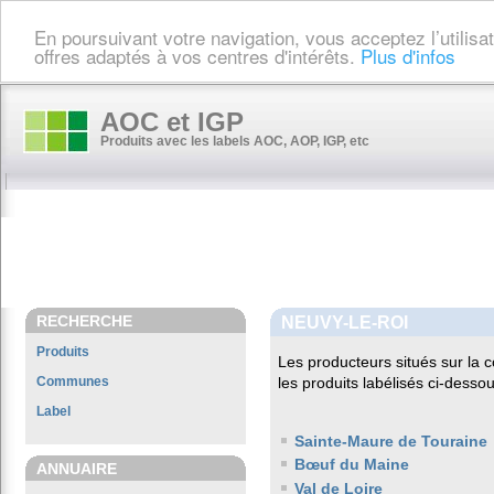
En poursuivant votre navigation, vous acceptez l’utilis
offres adaptés à vos centres d'intérêts.
Plus d'infos
AOC et IGP
Produits avec les labels AOC, AOP, IGP, etc
RECHERCHE
NEUVY-LE-ROI
Produits
Les producteurs situés sur l
Communes
les produits labélisés ci-dessou
Label
Sainte-Maure de Touraine
Bœuf du Maine
ANNUAIRE
Val de Loire