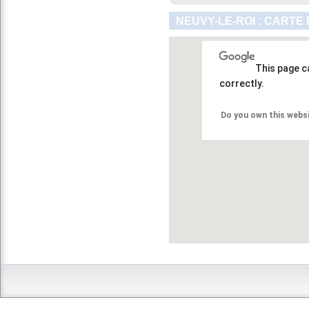
NEUVY-LE-ROI : CARTE
This page c
correctly.
Do you own this webs